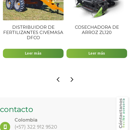
TRIBUIDOR DE
COSECHADORA DE
MONT
IZANTES CIVEMASA
ARROZ ZL120
DFCO
Leer más
Leer más
contacto
Colombia
(+57)
322 912 9520