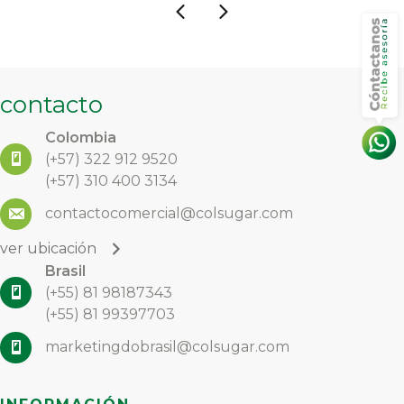
contacto
Colombia
(+57)
322 912 9520
(+57) 310 400 3134
contactocomercial@colsugar.com
ver ubicación
Brasil
(+55) 81 98187343
(+55) 81 99397703
marketingdobrasil@colsugar.com
ver ubicación