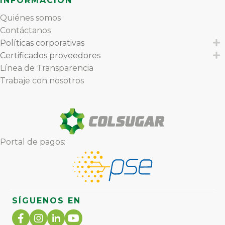
INFORMACIÓN
Quiénes somos
Contáctanos
Políticas corporativas
E
Certificados proveedores
E
Línea de Transparencia
Trabaje con nosotros
Portal de pagos:
SÍGUENOS EN