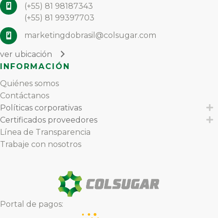
(+55) 81 98187343
(+55) 81 99397703
marketingdobrasil@colsugar.com
ver ubicación
INFORMACIÓN
Quiénes somos
Contáctanos
Políticas corporativas
E
Certificados proveedores
E
Línea de Transparencia
Trabaje con nosotros
Portal de pagos: