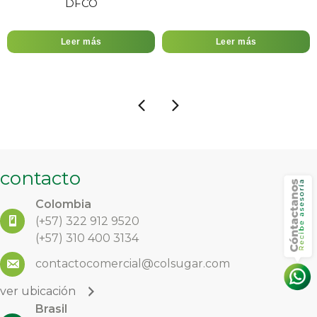
DFCO
Leer más
Leer más
contacto
Colombia
(+57)
322 912 9520
(+57) 310 400 3134
contactocomercial@colsugar.com
ver ubicación
Brasil