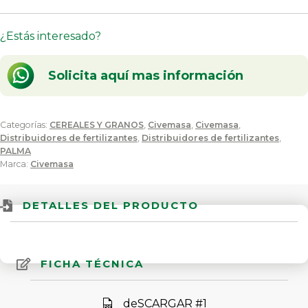
¿Estás interesado?
Solicita aquí mas información
Categorías:
CEREALES Y GRANOS
,
Civemasa
,
Civemasa
,
Distribuidores de fertilizantes
,
Distribuidores de fertilizantes
,
PALMA
Marca:
Civemasa
DETALLES DEL PRODUCTO
FICHA TÉCNICA
deSCARGAR #1