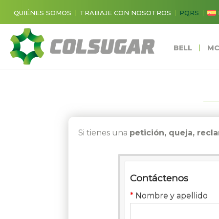
QUIÉNES SOMOS
TRABAJE CON NOSOTROS
PQRS
BELL
MC
Si tienes una
petición, queja, rec