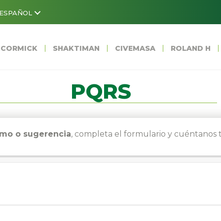
ESPAÑOL
CORMICK
SHAKTIMAN
CIVEMASA
ROLAND H
PQRS
lamo o sugerencia
, completa el formulario y cuéntanos t