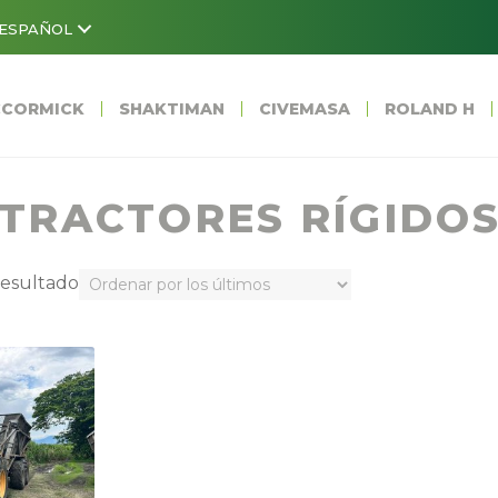
ESPAÑOL
CORMICK
SHAKTIMAN
CIVEMASA
ROLAND H
TRACTORES RÍGIDO
resultado