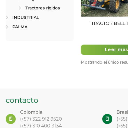
Tractores rígidos
INDUSTRIAL
TRACTOR BELL 
PALMA
Leer má
Mostrando el único res
contacto
Colombia
Brasi
(+57)
322 912 9520
(+55
(+57) 310 400 3134
(+55