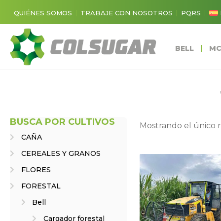
QUIÉNES SOMOS
TRABAJE CON NOSOTROS
PQRS
BELL
MC
BUSCA POR CULTIVOS
Mostrando el único 
CAÑA
CEREALES Y GRANOS
FLORES
FORESTAL
Bell
Cargador forestal