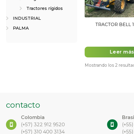
Tractores rígidos
INDUSTRIAL
TRACTOR BELL 
PALMA
Leer má
Mostrando los 2 resulta
contacto
Colombia
Brasi
(+57)
322 912 9520
(+55
(+57) 310 400 3134
(+55