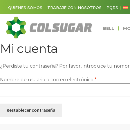
QUIÉNES SOMOS
TRABAJE CON NOSOTROS
PQRS
BELL
MC
Mi cuenta
¿Perdiste tu contraseña? Por favor, introduce tu nombre
Obligatorio
Nombre de usuario o correo electrónico
*
Restablecer contraseña