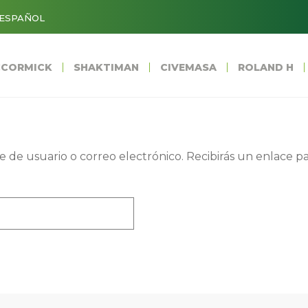
ESPAÑOL
CORMICK
SHAKTIMAN
CIVEMASA
ROLAND H
 de usuario o correo electrónico. Recibirás un enlace p