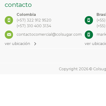
contacto
Colombia
Brasi
(+57)
322 912 9520
(+55
(+57) 310 400 3134
(+55
contactocomercial@colsugar.com
mark
ver ubicación
ver ubicac
Copyright 2026 © Colsuga