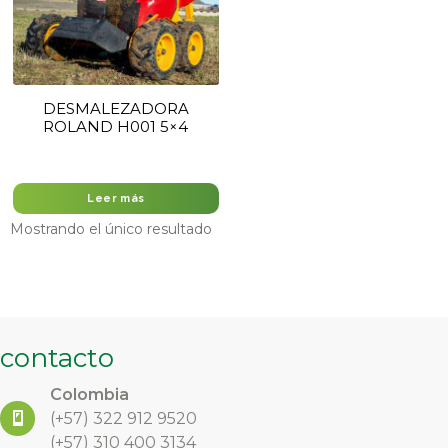
DESMALEZADORA
ROLAND H001 5×4
Leer más
Mostrando el único resultado
contacto
Colombia
(+57)
322 912 9520
(+57) 310 400 3134